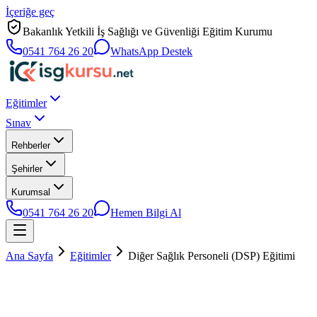
İçeriğe geç
Bakanlık Yetkili İş Sağlığı ve Güvenliği Eğitim Kurumu
0541 764 26 20
WhatsApp Destek
Eğitimler
Sınav
Rehberler
Şehirler
Kurumsal
0541 764 26 20
Hemen Bilgi Al
Ana Sayfa
Eğitimler
Diğer Sağlık Personeli (DSP) Eğitimi