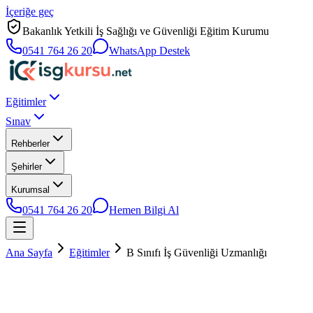
İçeriğe geç
Bakanlık Yetkili İş Sağlığı ve Güvenliği Eğitim Kurumu
0541 764 26 20
WhatsApp Destek
Eğitimler
Sınav
Rehberler
Şehirler
Kurumsal
0541 764 26 20
Hemen Bilgi Al
Ana Sayfa
Eğitimler
B Sınıfı İş Güvenliği Uzmanlığı