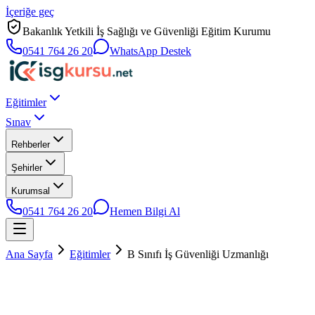
İçeriğe geç
Bakanlık Yetkili İş Sağlığı ve Güvenliği Eğitim Kurumu
0541 764 26 20
WhatsApp Destek
Eğitimler
Sınav
Rehberler
Şehirler
Kurumsal
0541 764 26 20
Hemen Bilgi Al
Ana Sayfa
Eğitimler
B Sınıfı İş Güvenliği Uzmanlığı