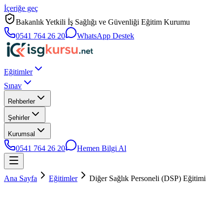
İçeriğe geç
Bakanlık Yetkili İş Sağlığı ve Güvenliği Eğitim Kurumu
0541 764 26 20
WhatsApp Destek
Eğitimler
Sınav
Rehberler
Şehirler
Kurumsal
0541 764 26 20
Hemen Bilgi Al
Ana Sayfa
Eğitimler
Diğer Sağlık Personeli (DSP) Eğitimi