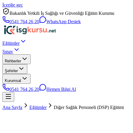
İçeriğe geç
Bakanlık Yetkili İş Sağlığı ve Güvenliği Eğitim Kurumu
0541 764 26 20
WhatsApp Destek
Eğitimler
Sınav
Rehberler
Şehirler
Kurumsal
0541 764 26 20
Hemen Bilgi Al
Ana Sayfa
Eğitimler
Diğer Sağlık Personeli (DSP) Eğitimi