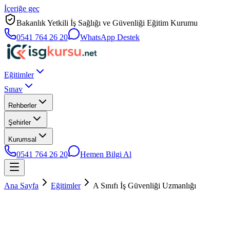
İçeriğe geç
Bakanlık Yetkili İş Sağlığı ve Güvenliği Eğitim Kurumu
0541 764 26 20
WhatsApp Destek
Eğitimler
Sınav
Rehberler
Şehirler
Kurumsal
0541 764 26 20
Hemen Bilgi Al
Ana Sayfa
Eğitimler
A Sınıfı İş Güvenliği Uzmanlığı