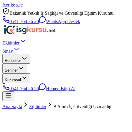
İçeriğe geç
Bakanlık Yetkili İş Sağlığı ve Güvenliği Eğitim Kurumu
0541 764 26 20
WhatsApp Destek
Eğitimler
Sınav
Rehberler
Şehirler
Kurumsal
0541 764 26 20
Hemen Bilgi Al
Ana Sayfa
Eğitimler
B Sınıfı İş Güvenliği Uzmanlığı