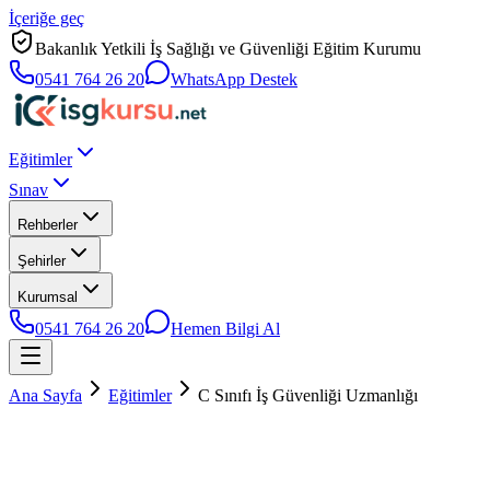
İçeriğe geç
Bakanlık Yetkili İş Sağlığı ve Güvenliği Eğitim Kurumu
0541 764 26 20
WhatsApp Destek
Eğitimler
Sınav
Rehberler
Şehirler
Kurumsal
0541 764 26 20
Hemen Bilgi Al
Ana Sayfa
Eğitimler
C Sınıfı İş Güvenliği Uzmanlığı