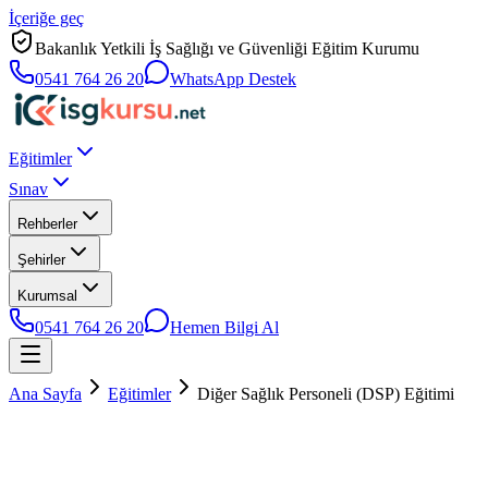
İçeriğe geç
Bakanlık Yetkili İş Sağlığı ve Güvenliği Eğitim Kurumu
0541 764 26 20
WhatsApp Destek
Eğitimler
Sınav
Rehberler
Şehirler
Kurumsal
0541 764 26 20
Hemen Bilgi Al
Ana Sayfa
Eğitimler
Diğer Sağlık Personeli (DSP) Eğitimi