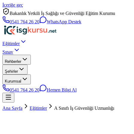
İçeriğe geç
Bakanlık Yetkili İş Sağlığı ve Güvenliği Eğitim Kurumu
0541 764 26 20
WhatsApp Destek
Eğitimler
Sınav
Rehberler
Şehirler
Kurumsal
0541 764 26 20
Hemen Bilgi Al
Ana Sayfa
Eğitimler
A Sınıfı İş Güvenliği Uzmanlığı