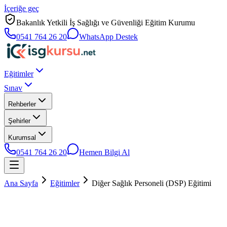
İçeriğe geç
Bakanlık Yetkili İş Sağlığı ve Güvenliği Eğitim Kurumu
0541 764 26 20
WhatsApp Destek
Eğitimler
Sınav
Rehberler
Şehirler
Kurumsal
0541 764 26 20
Hemen Bilgi Al
Ana Sayfa
Eğitimler
Diğer Sağlık Personeli (DSP) Eğitimi