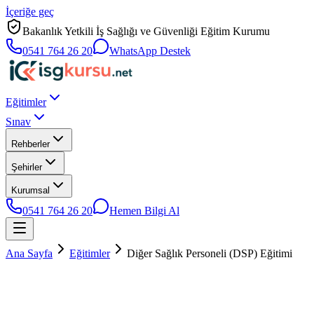
İçeriğe geç
Bakanlık Yetkili İş Sağlığı ve Güvenliği Eğitim Kurumu
0541 764 26 20
WhatsApp Destek
Eğitimler
Sınav
Rehberler
Şehirler
Kurumsal
0541 764 26 20
Hemen Bilgi Al
Ana Sayfa
Eğitimler
Diğer Sağlık Personeli (DSP) Eğitimi