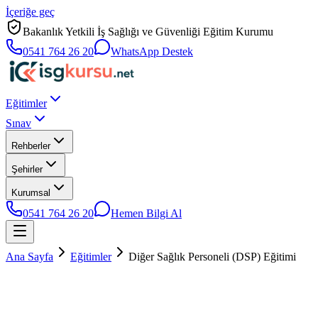
İçeriğe geç
Bakanlık Yetkili İş Sağlığı ve Güvenliği Eğitim Kurumu
0541 764 26 20
WhatsApp Destek
Eğitimler
Sınav
Rehberler
Şehirler
Kurumsal
0541 764 26 20
Hemen Bilgi Al
Ana Sayfa
Eğitimler
Diğer Sağlık Personeli (DSP) Eğitimi