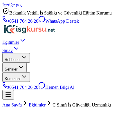
İçeriğe geç
Bakanlık Yetkili İş Sağlığı ve Güvenliği Eğitim Kurumu
0541 764 26 20
WhatsApp Destek
Eğitimler
Sınav
Rehberler
Şehirler
Kurumsal
0541 764 26 20
Hemen Bilgi Al
Ana Sayfa
Eğitimler
C Sınıfı İş Güvenliği Uzmanlığı