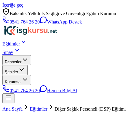
İçeriğe geç
Bakanlık Yetkili İş Sağlığı ve Güvenliği Eğitim Kurumu
0541 764 26 20
WhatsApp Destek
Eğitimler
Sınav
Rehberler
Şehirler
Kurumsal
0541 764 26 20
Hemen Bilgi Al
Ana Sayfa
Eğitimler
Diğer Sağlık Personeli (DSP) Eğitimi