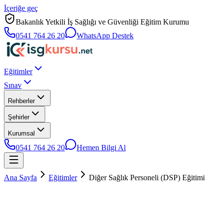
İçeriğe geç
Bakanlık Yetkili İş Sağlığı ve Güvenliği Eğitim Kurumu
0541 764 26 20
WhatsApp Destek
Eğitimler
Sınav
Rehberler
Şehirler
Kurumsal
0541 764 26 20
Hemen Bilgi Al
Ana Sayfa
Eğitimler
Diğer Sağlık Personeli (DSP) Eğitimi