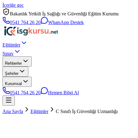
İçeriğe geç
Bakanlık Yetkili İş Sağlığı ve Güvenliği Eğitim Kurumu
0541 764 26 20
WhatsApp Destek
Eğitimler
Sınav
Rehberler
Şehirler
Kurumsal
0541 764 26 20
Hemen Bilgi Al
Ana Sayfa
Eğitimler
C Sınıfı İş Güvenliği Uzmanlığı