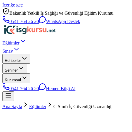
İçeriğe geç
Bakanlık Yetkili İş Sağlığı ve Güvenliği Eğitim Kurumu
0541 764 26 20
WhatsApp Destek
Eğitimler
Sınav
Rehberler
Şehirler
Kurumsal
0541 764 26 20
Hemen Bilgi Al
Ana Sayfa
Eğitimler
C Sınıfı İş Güvenliği Uzmanlığı