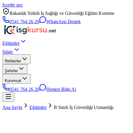
İçeriğe geç
Bakanlık Yetkili İş Sağlığı ve Güvenliği Eğitim Kurumu
0541 764 26 20
WhatsApp Destek
Eğitimler
Sınav
Rehberler
Şehirler
Kurumsal
0541 764 26 20
Hemen Bilgi Al
Ana Sayfa
Eğitimler
B Sınıfı İş Güvenliği Uzmanlığı