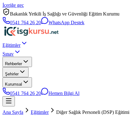
İçeriğe geç
Bakanlık Yetkili İş Sağlığı ve Güvenliği Eğitim Kurumu
0541 764 26 20
WhatsApp Destek
Eğitimler
Sınav
Rehberler
Şehirler
Kurumsal
0541 764 26 20
Hemen Bilgi Al
Ana Sayfa
Eğitimler
Diğer Sağlık Personeli (DSP) Eğitimi