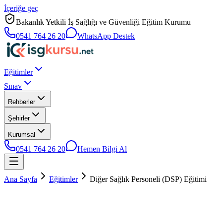
İçeriğe geç
Bakanlık Yetkili İş Sağlığı ve Güvenliği Eğitim Kurumu
0541 764 26 20
WhatsApp Destek
Eğitimler
Sınav
Rehberler
Şehirler
Kurumsal
0541 764 26 20
Hemen Bilgi Al
Ana Sayfa
Eğitimler
Diğer Sağlık Personeli (DSP) Eğitimi