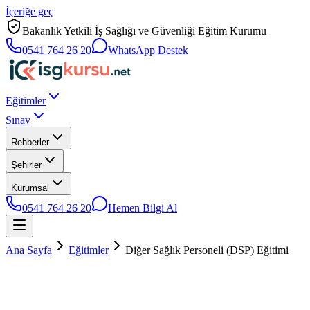
İçeriğe geç
Bakanlık Yetkili İş Sağlığı ve Güvenliği Eğitim Kurumu
0541 764 26 20
WhatsApp Destek
Eğitimler
Sınav
Rehberler
Şehirler
Kurumsal
0541 764 26 20
Hemen Bilgi Al
Ana Sayfa
Eğitimler
Diğer Sağlık Personeli (DSP) Eğitimi