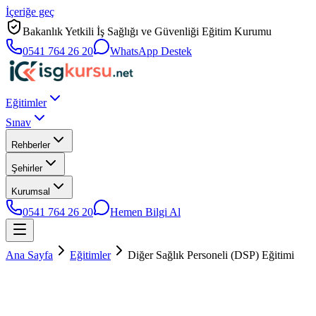
İçeriğe geç
Bakanlık Yetkili İş Sağlığı ve Güvenliği Eğitim Kurumu
0541 764 26 20
WhatsApp Destek
Eğitimler
Sınav
Rehberler
Şehirler
Kurumsal
0541 764 26 20
Hemen Bilgi Al
Ana Sayfa
Eğitimler
Diğer Sağlık Personeli (DSP) Eğitimi