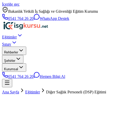
İçeriğe geç
Bakanlık Yetkili İş Sağlığı ve Güvenliği Eğitim Kurumu
0541 764 26 20
WhatsApp Destek
Eğitimler
Sınav
Rehberler
Şehirler
Kurumsal
0541 764 26 20
Hemen Bilgi Al
Ana Sayfa
Eğitimler
Diğer Sağlık Personeli (DSP) Eğitimi