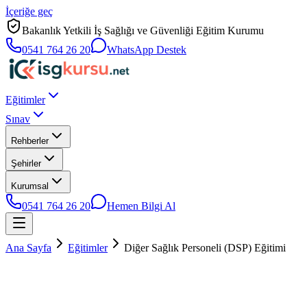
İçeriğe geç
Bakanlık Yetkili İş Sağlığı ve Güvenliği Eğitim Kurumu
0541 764 26 20
WhatsApp Destek
Eğitimler
Sınav
Rehberler
Şehirler
Kurumsal
0541 764 26 20
Hemen Bilgi Al
Ana Sayfa
Eğitimler
Diğer Sağlık Personeli (DSP) Eğitimi