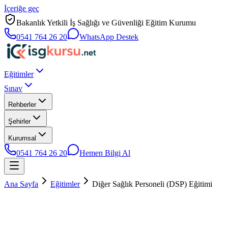
İçeriğe geç
Bakanlık Yetkili İş Sağlığı ve Güvenliği Eğitim Kurumu
0541 764 26 20
WhatsApp Destek
Eğitimler
Sınav
Rehberler
Şehirler
Kurumsal
0541 764 26 20
Hemen Bilgi Al
Ana Sayfa
Eğitimler
Diğer Sağlık Personeli (DSP) Eğitimi