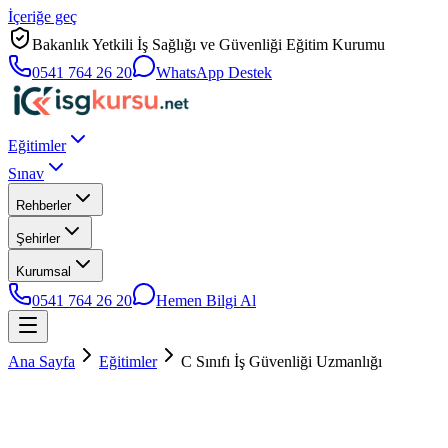
İçeriğe geç
Bakanlık Yetkili İş Sağlığı ve Güvenliği Eğitim Kurumu
0541 764 26 20
WhatsApp Destek
Eğitimler
Sınav
Rehberler
Şehirler
Kurumsal
0541 764 26 20
Hemen Bilgi Al
Ana Sayfa
Eğitimler
C Sınıfı İş Güvenliği Uzmanlığı