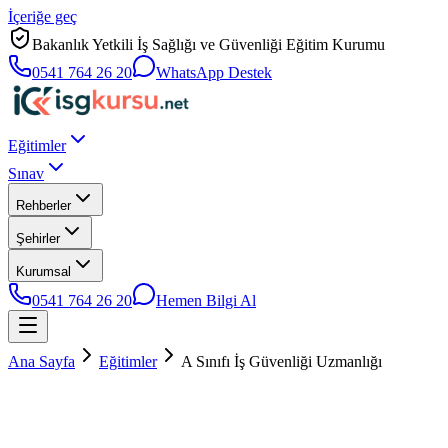
İçeriğe geç
Bakanlık Yetkili İş Sağlığı ve Güvenliği Eğitim Kurumu
0541 764 26 20
WhatsApp Destek
Eğitimler
Sınav
Rehberler
Şehirler
Kurumsal
0541 764 26 20
Hemen Bilgi Al
Ana Sayfa
Eğitimler
A Sınıfı İş Güvenliği Uzmanlığı