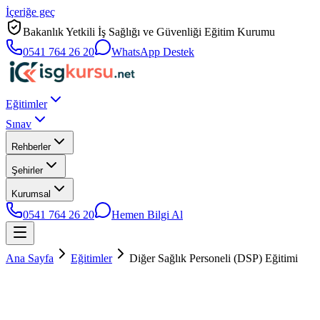
İçeriğe geç
Bakanlık Yetkili İş Sağlığı ve Güvenliği Eğitim Kurumu
0541 764 26 20
WhatsApp Destek
Eğitimler
Sınav
Rehberler
Şehirler
Kurumsal
0541 764 26 20
Hemen Bilgi Al
Ana Sayfa
Eğitimler
Diğer Sağlık Personeli (DSP) Eğitimi