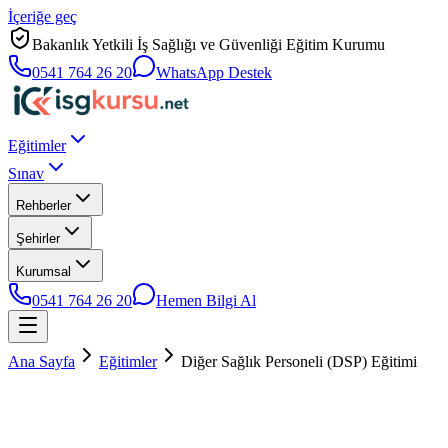
İçeriğe geç
Bakanlık Yetkili İş Sağlığı ve Güvenliği Eğitim Kurumu
0541 764 26 20
WhatsApp Destek
Eğitimler
Sınav
Rehberler
Şehirler
Kurumsal
0541 764 26 20
Hemen Bilgi Al
Ana Sayfa
Eğitimler
Diğer Sağlık Personeli (DSP) Eğitimi