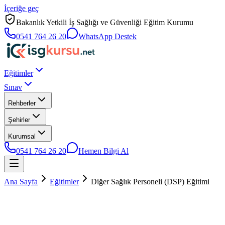
İçeriğe geç
Bakanlık Yetkili İş Sağlığı ve Güvenliği Eğitim Kurumu
0541 764 26 20
WhatsApp Destek
Eğitimler
Sınav
Rehberler
Şehirler
Kurumsal
0541 764 26 20
Hemen Bilgi Al
Ana Sayfa
Eğitimler
Diğer Sağlık Personeli (DSP) Eğitimi