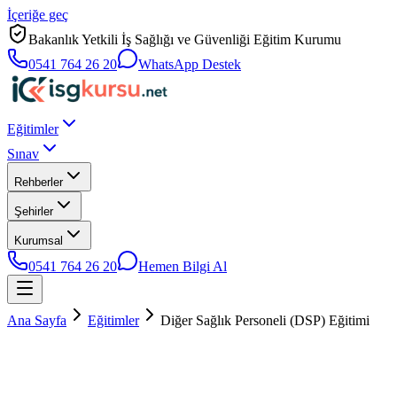
İçeriğe geç
Bakanlık Yetkili İş Sağlığı ve Güvenliği Eğitim Kurumu
0541 764 26 20
WhatsApp Destek
Eğitimler
Sınav
Rehberler
Şehirler
Kurumsal
0541 764 26 20
Hemen Bilgi Al
Ana Sayfa
Eğitimler
Diğer Sağlık Personeli (DSP) Eğitimi