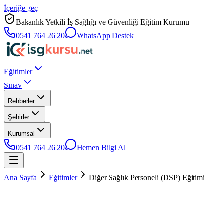
İçeriğe geç
Bakanlık Yetkili İş Sağlığı ve Güvenliği Eğitim Kurumu
0541 764 26 20
WhatsApp Destek
Eğitimler
Sınav
Rehberler
Şehirler
Kurumsal
0541 764 26 20
Hemen Bilgi Al
Ana Sayfa
Eğitimler
Diğer Sağlık Personeli (DSP) Eğitimi