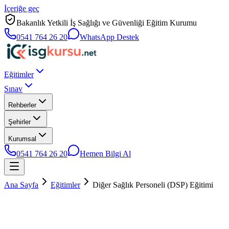
İçeriğe geç
Bakanlık Yetkili İş Sağlığı ve Güvenliği Eğitim Kurumu
0541 764 26 20
WhatsApp Destek
Eğitimler
Sınav
Rehberler
Şehirler
Kurumsal
0541 764 26 20
Hemen Bilgi Al
Ana Sayfa
Eğitimler
Diğer Sağlık Personeli (DSP) Eğitimi