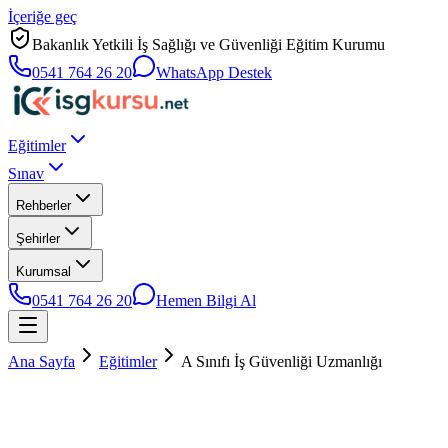
İçeriğe geç
Bakanlık Yetkili İş Sağlığı ve Güvenliği Eğitim Kurumu
0541 764 26 20
WhatsApp Destek
Eğitimler
Sınav
Rehberler
Şehirler
Kurumsal
0541 764 26 20
Hemen Bilgi Al
Ana Sayfa
Eğitimler
A Sınıfı İş Güvenliği Uzmanlığı