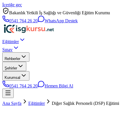
İçeriğe geç
Bakanlık Yetkili İş Sağlığı ve Güvenliği Eğitim Kurumu
0541 764 26 20
WhatsApp Destek
Eğitimler
Sınav
Rehberler
Şehirler
Kurumsal
0541 764 26 20
Hemen Bilgi Al
Ana Sayfa
Eğitimler
Diğer Sağlık Personeli (DSP) Eğitimi