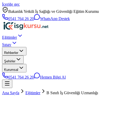
İçeriğe geç
Bakanlık Yetkili İş Sağlığı ve Güvenliği Eğitim Kurumu
0541 764 26 20
WhatsApp Destek
Eğitimler
Sınav
Rehberler
Şehirler
Kurumsal
0541 764 26 20
Hemen Bilgi Al
Ana Sayfa
Eğitimler
B Sınıfı İş Güvenliği Uzmanlığı