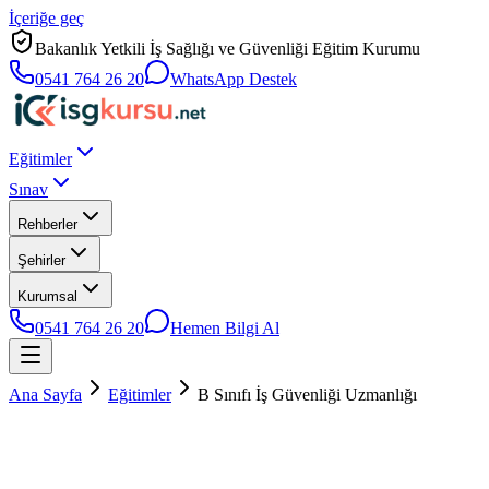
İçeriğe geç
Bakanlık Yetkili İş Sağlığı ve Güvenliği Eğitim Kurumu
0541 764 26 20
WhatsApp Destek
Eğitimler
Sınav
Rehberler
Şehirler
Kurumsal
0541 764 26 20
Hemen Bilgi Al
Ana Sayfa
Eğitimler
B Sınıfı İş Güvenliği Uzmanlığı