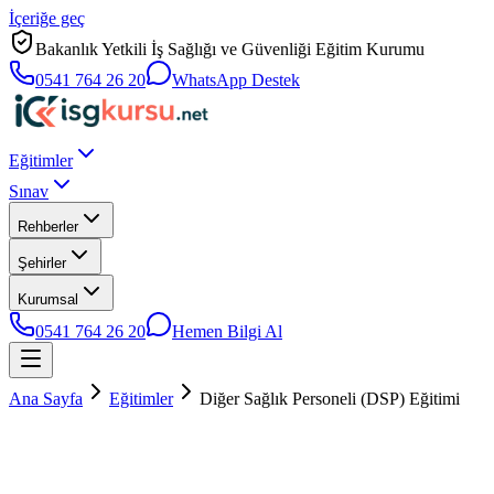
İçeriğe geç
Bakanlık Yetkili İş Sağlığı ve Güvenliği Eğitim Kurumu
0541 764 26 20
WhatsApp Destek
Eğitimler
Sınav
Rehberler
Şehirler
Kurumsal
0541 764 26 20
Hemen Bilgi Al
Ana Sayfa
Eğitimler
Diğer Sağlık Personeli (DSP) Eğitimi