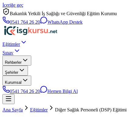
İçeriğe geç
Bakanlık Yetkili İş Sağlığı ve Güvenliği Eğitim Kurumu
0541 764 26 20
WhatsApp Destek
Eğitimler
Sınav
Rehberler
Şehirler
Kurumsal
0541 764 26 20
Hemen Bilgi Al
Ana Sayfa
Eğitimler
Diğer Sağlık Personeli (DSP) Eğitimi