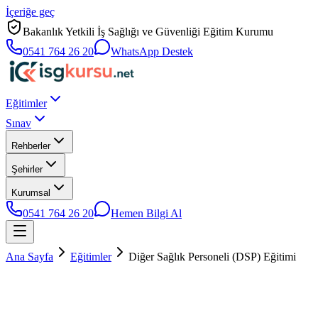
İçeriğe geç
Bakanlık Yetkili İş Sağlığı ve Güvenliği Eğitim Kurumu
0541 764 26 20
WhatsApp Destek
Eğitimler
Sınav
Rehberler
Şehirler
Kurumsal
0541 764 26 20
Hemen Bilgi Al
Ana Sayfa
Eğitimler
Diğer Sağlık Personeli (DSP) Eğitimi