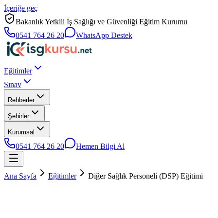
İçeriğe geç
Bakanlık Yetkili İş Sağlığı ve Güvenliği Eğitim Kurumu
0541 764 26 20
WhatsApp Destek
Eğitimler
Sınav
Rehberler
Şehirler
Kurumsal
0541 764 26 20
Hemen Bilgi Al
Ana Sayfa
Eğitimler
Diğer Sağlık Personeli (DSP) Eğitimi