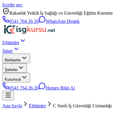
İçeriğe geç
Bakanlık Yetkili İş Sağlığı ve Güvenliği Eğitim Kurumu
0541 764 26 20
WhatsApp Destek
Eğitimler
Sınav
Rehberler
Şehirler
Kurumsal
0541 764 26 20
Hemen Bilgi Al
Ana Sayfa
Eğitimler
C Sınıfı İş Güvenliği Uzmanlığı