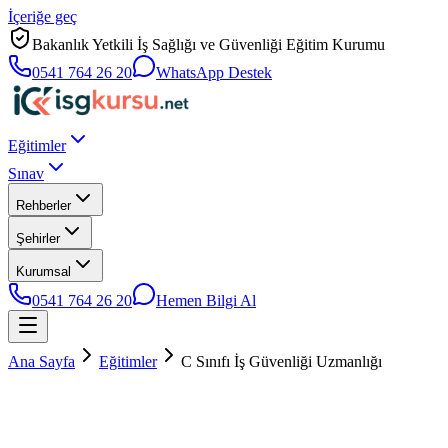
İçeriğe geç
Bakanlık Yetkili İş Sağlığı ve Güvenliği Eğitim Kurumu
0541 764 26 20
WhatsApp Destek
Eğitimler
Sınav
Rehberler
Şehirler
Kurumsal
0541 764 26 20
Hemen Bilgi Al
Ana Sayfa
Eğitimler
C Sınıfı İş Güvenliği Uzmanlığı