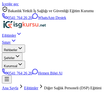
İçeriğe geç
Bakanlık Yetkili İş Sağlığı ve Güvenliği Eğitim Kurumu
0541 764 26 20
WhatsApp Destek
Eğitimler
Sınav
Rehberler
Şehirler
Kurumsal
0541 764 26 20
Hemen Bilgi Al
Ana Sayfa
Eğitimler
Diğer Sağlık Personeli (DSP) Eğitimi