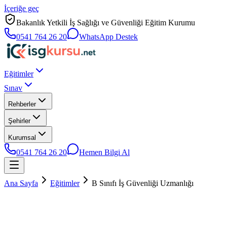
İçeriğe geç
Bakanlık Yetkili İş Sağlığı ve Güvenliği Eğitim Kurumu
0541 764 26 20
WhatsApp Destek
Eğitimler
Sınav
Rehberler
Şehirler
Kurumsal
0541 764 26 20
Hemen Bilgi Al
Ana Sayfa
Eğitimler
B Sınıfı İş Güvenliği Uzmanlığı