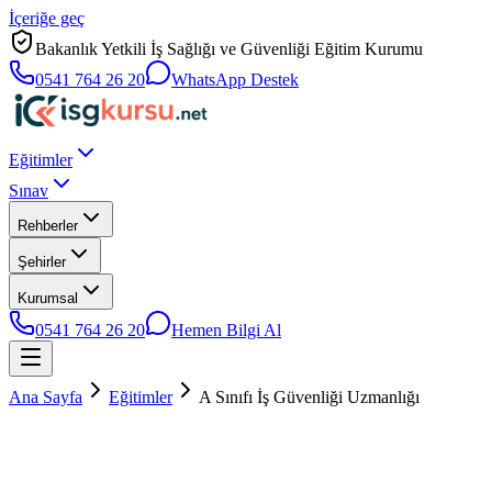
İçeriğe geç
Bakanlık Yetkili İş Sağlığı ve Güvenliği Eğitim Kurumu
0541 764 26 20
WhatsApp Destek
Eğitimler
Sınav
Rehberler
Şehirler
Kurumsal
0541 764 26 20
Hemen Bilgi Al
Ana Sayfa
Eğitimler
A Sınıfı İş Güvenliği Uzmanlığı