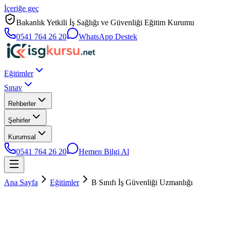
İçeriğe geç
Bakanlık Yetkili İş Sağlığı ve Güvenliği Eğitim Kurumu
0541 764 26 20
WhatsApp Destek
Eğitimler
Sınav
Rehberler
Şehirler
Kurumsal
0541 764 26 20
Hemen Bilgi Al
Ana Sayfa
Eğitimler
B Sınıfı İş Güvenliği Uzmanlığı