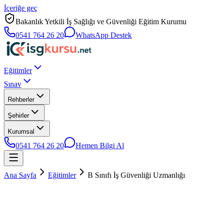
İçeriğe geç
Bakanlık Yetkili İş Sağlığı ve Güvenliği Eğitim Kurumu
0541 764 26 20
WhatsApp Destek
Eğitimler
Sınav
Rehberler
Şehirler
Kurumsal
0541 764 26 20
Hemen Bilgi Al
Ana Sayfa
Eğitimler
B Sınıfı İş Güvenliği Uzmanlığı