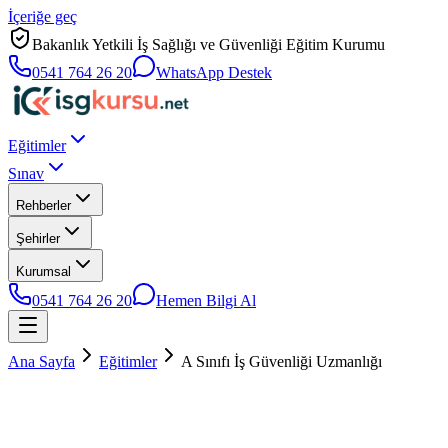
İçeriğe geç
Bakanlık Yetkili İş Sağlığı ve Güvenliği Eğitim Kurumu
0541 764 26 20
WhatsApp Destek
Eğitimler
Sınav
Rehberler
Şehirler
Kurumsal
0541 764 26 20
Hemen Bilgi Al
Ana Sayfa
Eğitimler
A Sınıfı İş Güvenliği Uzmanlığı